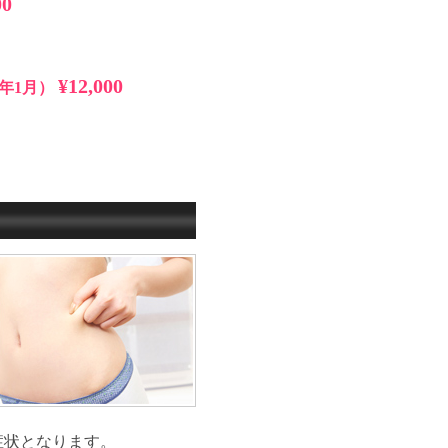
00
¥12,000
5年1月）
症状となります。