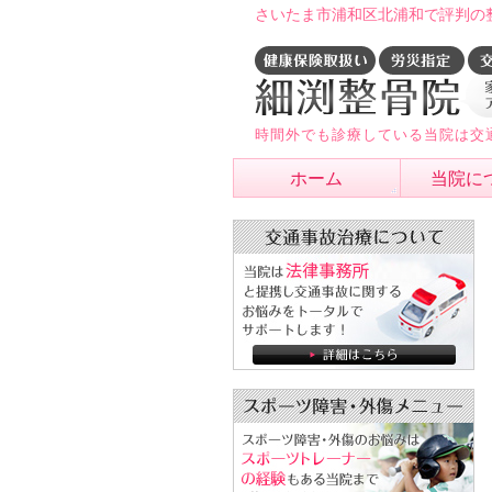
さいたま市浦和区北浦和で評判の
時間外でも診療している当院は交
ホーム
当院に