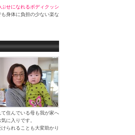
つぶせになれるボディクッシ
でも身体に負担の少ない楽な
れて住んでいる母も我が家へ
お気に入りです。
受けられることも大変助かり