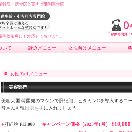
整骨院・接骨院と言えば細渕整骨院
通事故治療にも対応しております。
ついて
診療メニュー
女性向けメニュー
女性向けメニュー
美容部門
美容大国 韓国発のマシンで肝細胞、ビタミンCを導入するコ
皆さんも韓国肌を手に入れましょう。
¥10,000
●
肝細胞
¥13,000
→
キャンペーン価格（2025年1月）