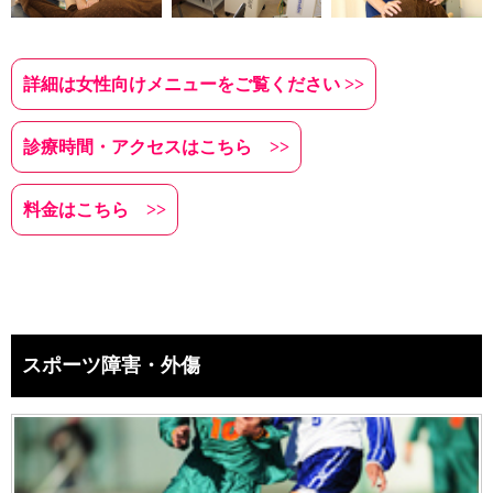
詳細は女性向けメニューをご覧ください >>
診療時間・アクセスはこちら >>
料金はこちら >>
スポーツ障害・外傷