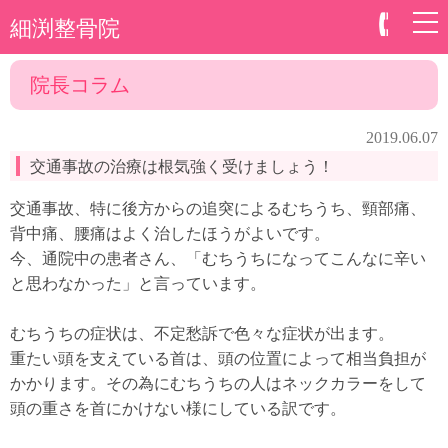
細渕整骨院
院長コラム
2019.06.07
交通事故の治療は根気強く受けましょう！
交通事故、特に後方からの追突によるむちうち、頸部痛、
背中痛、腰痛はよく治したほうがよいです。
今、通院中の患者さん、「むちうちになってこんなに辛い
と思わなかった」と言っています。
むちうちの症状は、不定愁訴で色々な症状が出ます。
重たい頭を支えている首は、頭の位置によって相当負担が
かかります。その為にむちうちの人はネックカラーをして
頭の重さを首にかけない様にしている訳です。